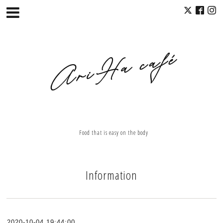
Food that is easy on the body
Information
2020-10-04 19:44:00