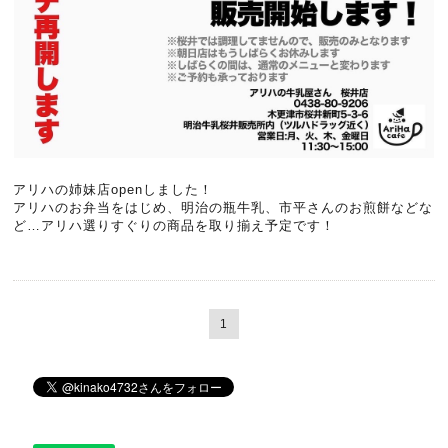
アリハの姉妹店openしました！
アリハのお弁当をはじめ、明治の瓶牛乳、市平さんのお煎餅などな
ど…アリハ選りすぐりの商品を取り揃え予定です！
1