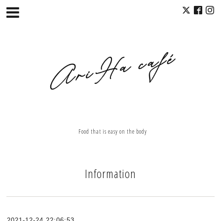
Food that is easy on the body
Information
2021-12-24 22:06:53