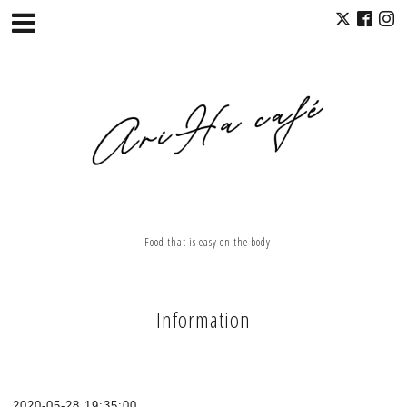
Food that is easy on the body
Information
2020-05-28 19:35:00