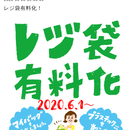
レジ袋有料化！